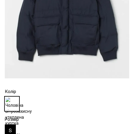
Колір
Розмір
S