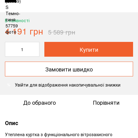
В наявності
4 191 грн
5 589 грн
Купити
Замовити швидко
Увійти
для відображення накопичувальної знижки
%
До обраного
Порівняти
Опис
Утеплена куртка з функціонального вітрозахисного