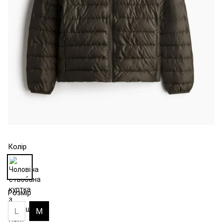
Колір
Розмір
L
М