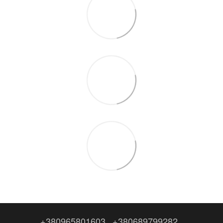
+380965801603
+380689799282