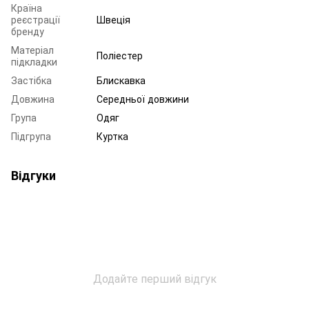
Країна
реєстрації
Швеція
бренду
Матеріал
Поліестер
підкладки
Застібка
Блискавка
Довжина
Середньої довжини
Група
Одяг
Підгрупа
Куртка
Відгуки
Додайте перший відгук