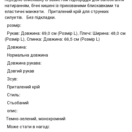
натиранням, бічні кишені із прихованими блискавками та
еластичні манжети. Приталений крій для струнких
силуетів. Без підкладки.
розмір:
Рукав: Довжина: 69,0 см (Розмір L), Плечі: Ширина: 48,0 см
(Розмір L), Спинка: Довжина: 66,5 см (Розмір L)
Довжина:
Нормальна довжина
Довжина рукава:
Довгий рукав
Зсув:
Приталений крій
Стиль:
Стьобаний
опис:
Темно-зелений, монохромний
Може стати в нагоді: