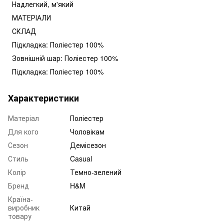
Надлегкий, м'який
МАТЕРІАЛИ
СКЛАД
Підкладка: Поліестер 100%
Зовнішній шар: Поліестер 100%
Підкладка: Поліестер 100%
Характеристики
Матеріал
Поліестер
Для кого
Чоловікам
Сезон
Демісезон
Стиль
Casual
Колір
Темно-зелений
Бренд
H&M
Країна-
виробник
Китай
товару