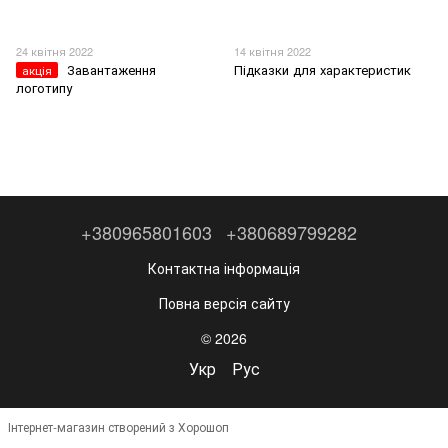
24 квітня 2022
14 квітня 2022
Завантаження
Підказки для характеристик
акція
логотипу
+380965801603
+380689799282
Контактна інформація
Повна версія сайту
© 2026
Укр
Рус
Інтернет-магазин створений з Хорошоп