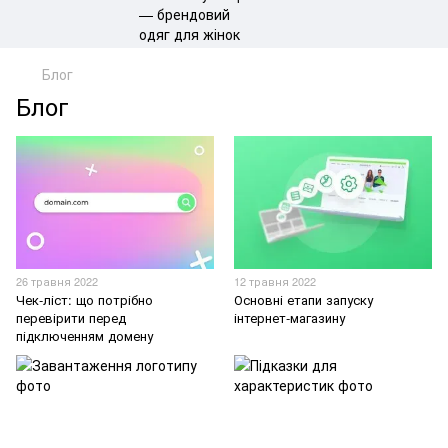
Блог
Блог
26 травня 2022
12 травня 2022
Чек-ліст: що потрібно
Основні етапи запуску
перевірити перед
інтернет-магазину
підключенням домену