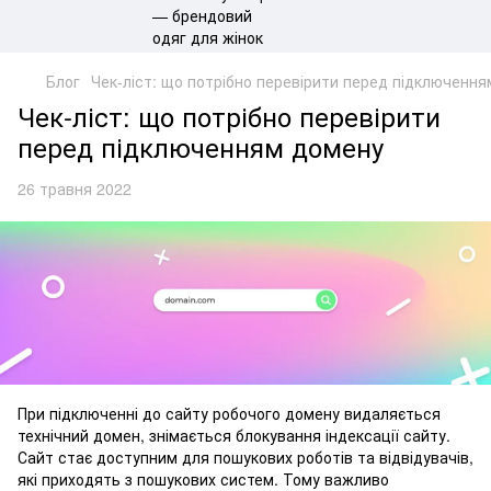
Блог
Чек-ліст: що потрібно перевірити перед підключенн
Чек-ліст: що потрібно перевірити
перед підключенням домену
26 травня 2022
При підключенні до сайту робочого домену видаляється
технічний домен, знімається блокування індексації сайту.
Сайт стає доступним для пошукових роботів та відвідувачів,
які приходять з пошукових систем. Тому важливо