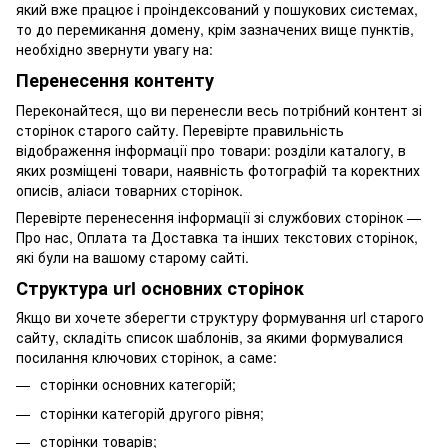
який вже працює і проіндексований у пошукових системах,
то до перемикання домену, крім зазначених вище пунктів,
необхідно звернути увагу на:
Перенесення контенту
Переконайтеся, що ви перенесли весь потрібний контент зі
сторінок старого сайту. Перевірте правильність
відображення інформації про товари: розділи каталогу, в
яких розміщені товари, наявність фотографій та коректних
описів, аліаси товарних сторінок.
Перевірте перенесення інформації зі службових сторінок —
Про нас, Оплата та Доставка та інших текстових сторінок,
які були на вашому старому сайті.
Структура url основних сторінок
Якщо ви хочете зберегти структуру формування url старого
сайту, складіть список шаблонів, за якими формувалися
посилання ключових сторінок, а саме:
сторінки основних категорій;
сторінки категорій другого рівня;
сторінки товарів;