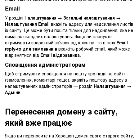
Email
У розділі
Налаштування → Загальні налаштування →
Налаштування Email
вкажіть адресу для надсилання листів
із сайту. Це може бути пошта тільки для надсилання, яка не
вимагає складних налаштувань. Якщо ви плануєте
отримувати зворотний зв'язок від клієнтів, то в полі
Email
reply-to для замовників
вкажіть робочий email, який може
відрізнятися від
Email відправника
.
Сповіщення адміністраторам
Щоб отримувати сповіщення на пошту про події на сайті
(замовлення, коментарі тощо), вкажіть поштову адресу в
налаштуваннях адміністраторів — розділ
Налаштування →
Адміни
.
Перенесення домену з сайту,
який вже працює
Якщо ви переносите на Хорошоп домен свого старого сайту,