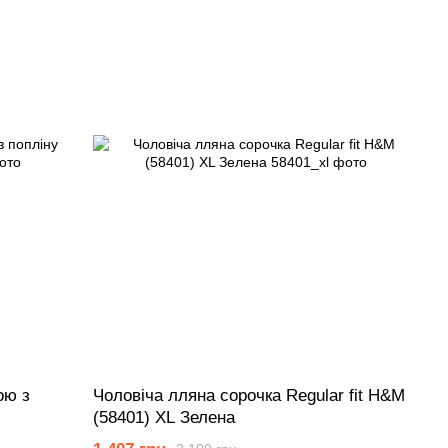
ою з
Чоловіча лляна сорочка Regular fit H&M
(58401) XL Зелена