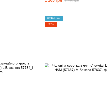
1 165 грн
1 740 грн
НОВИНКА
−33%