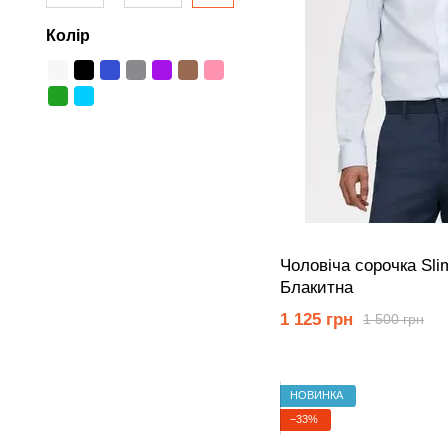
Колір
Чоловіча сорочка Sli
Блакитна
1 125 грн
1 500 грн
НОВИНКА
−33%