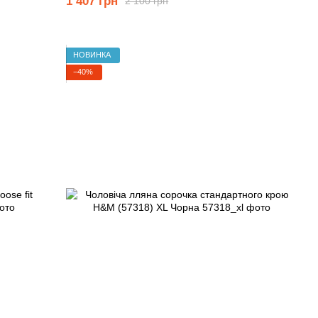
1 407 грн
2 100 грн
НОВИНКА
−40%