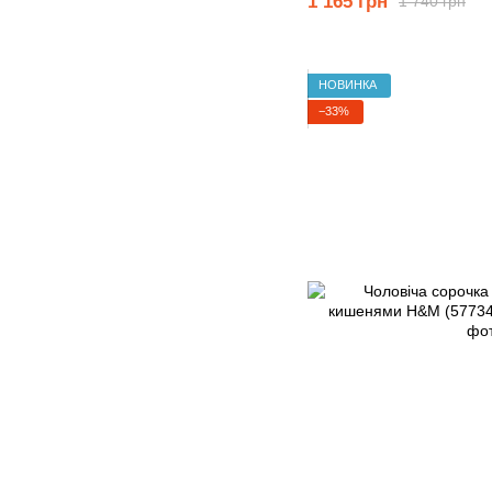
1 165 грн
1 740 грн
НОВИНКА
−33%