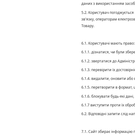
даних з використанням засобі
5.2. Користувач погоджується
зв'язку, операторам електро
Товару.
6.1. Користувачі мають право:
6.1.1. дізнатися, чи були збер
6.1.2. звертатися до Адміністр
6.1.3. перевірити їх достовір
6.1.4. видалити, оновити або
6.1.5. перетворити в формат,
6.1.6. блокувати будь-які дан
6.1.7 виступити проти їх обро
6.2. Відповідні запити слід н
7.1. Сайт збирає інформацію