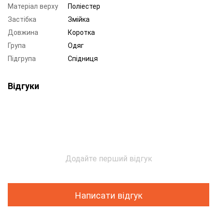
Матеріал верху
Поліестер
Застібка
Змійка
Довжина
Коротка
Група
Одяг
Підгрупа
Спідниця
Відгуки
Додайте перший відгук
Написати відгук