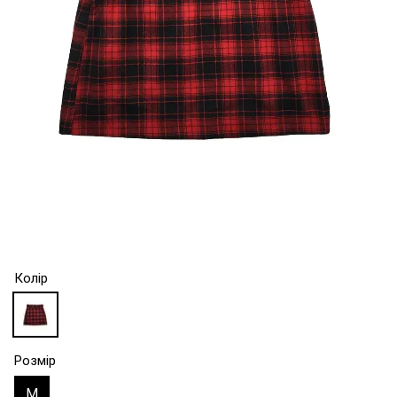
Колір
Розмір
М