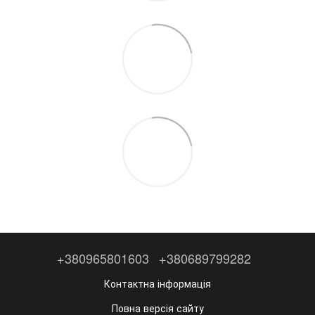
+380965801603
+380689799282
Контактна інформація
Повна версія сайту