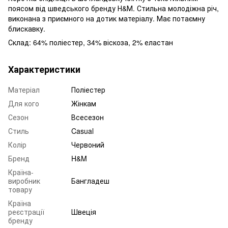
поясом від шведського бренду Н&М. Стильна молодіжна річ,
виконана з приємного на дотик матеріалу. Має потаємну
блискавку.
Склад: 64% поліестер, 34% віскоза, 2% еластан
Характеристики
Матеріал
Поліестер
Для кого
Жінкам
Сезон
Всесезон
Стиль
Casual
Колір
Червоний
Бренд
H&M
Країна-
виробник
Бангладеш
товару
Країна
реєстрації
Швеція
бренду