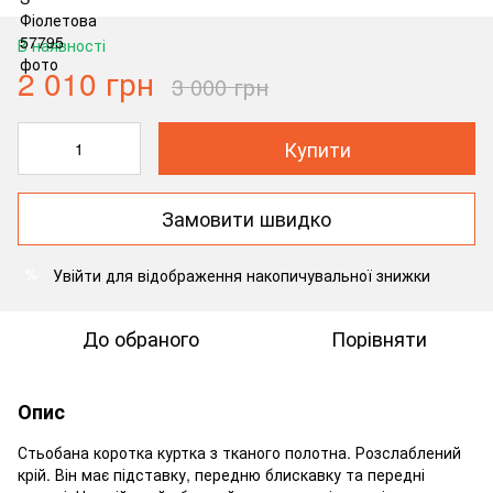
В наявності
2 010 грн
3 000 грн
Купити
Замовити швидко
Увійти
для відображення накопичувальної знижки
%
До обраного
Порівняти
Опис
Стьобана коротка куртка з тканого полотна. Розслаблений
крій. Він має підставку, передню блискавку та передні