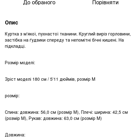
До обраного
Порівняти
Опис
Куртка з м'якої, пухнастої тканини. Круглий виріз горловини,
застібка на ґудзики спереду та непомітні бічні кишені. На
підкладці.
Розмір моделі:
Зріст моделі 180 см / 5'11 дюймів, розмір M
розмір:
Спина: довжина: 56,0 см (розмір M), Плечі: ширина: 42,5 см
(розмір M), Рукав: довжина: 63,0 см (розмір M)
Довжина: