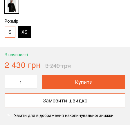
Розмір
S
ХS
В наявності
2 430 грн
3 240 грн
Купити
Замовити швидко
Увійти
для відображення накопичувальної знижки
%