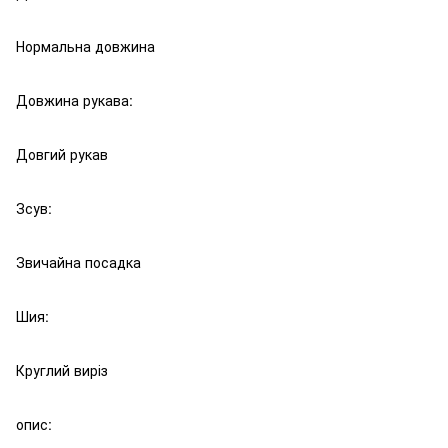
Нормальна довжина
Довжина рукава:
Довгий рукав
Зсув:
Звичайна посадка
Шия:
Круглий виріз
опис: