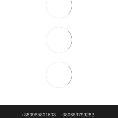
+380965801603
+380689799282