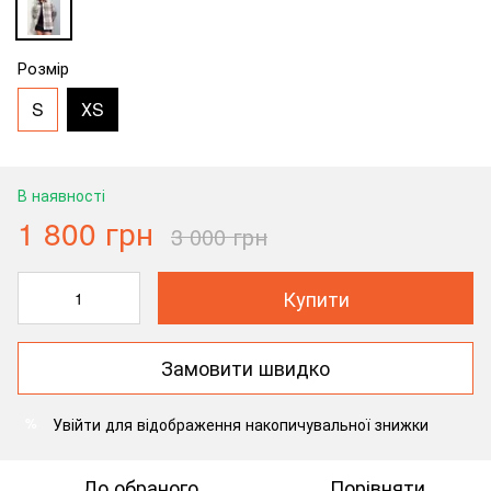
Розмір
S
ХS
В наявності
1 800 грн
3 000 грн
Купити
Замовити швидко
Увійти
для відображення накопичувальної знижки
%
До обраного
Порівняти