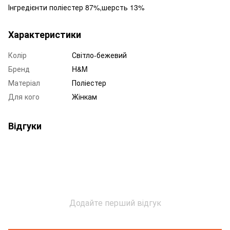
Інгредієнти поліестер 87%,шерсть 13%
Характеристики
Колір
Світло-бежевий
Бренд
H&M
Матеріал
Поліестер
Для кого
Жінкам
Відгуки
Додайте перший відгук