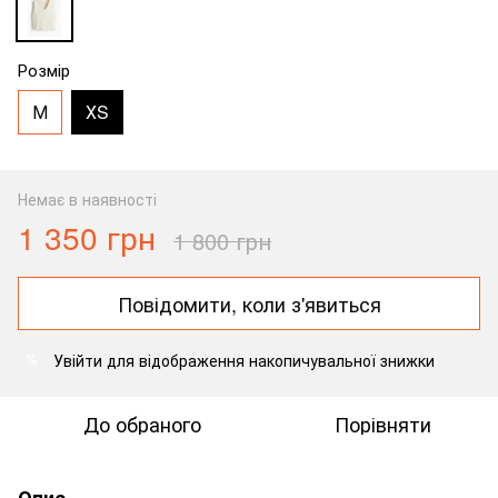
Розмір
М
ХS
Немає в наявності
1 350 грн
1 800 грн
Повідомити, коли з'явиться
Увійти
для відображення накопичувальної знижки
%
До обраного
Порівняти
Опис