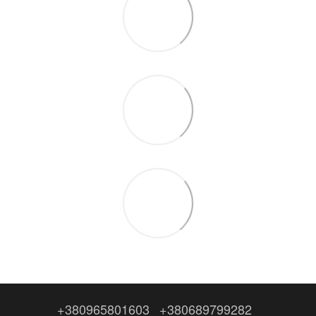
+380965801603
+380689799282