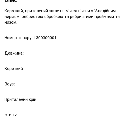
Короткий, приталений жилет з м'якої в'язки з V-подібним
вирізом, ребристою обробкою та ребристими проймами та
низом.
Номер товару: 1300300001
Довжина:
Короткий
Зсув:
Приталений крій
стиль: