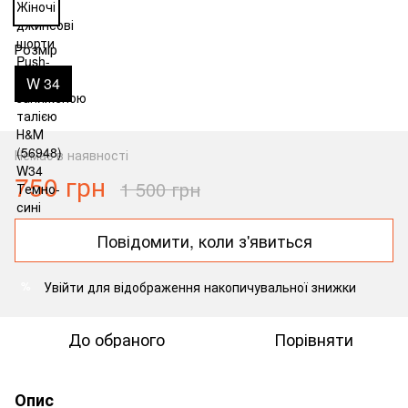
Розмір
W 34
Немає в наявності
750 грн
1 500 грн
Повідомити, коли з'явиться
Увійти
для відображення накопичувальної знижки
%
До обраного
Порівняти
Опис