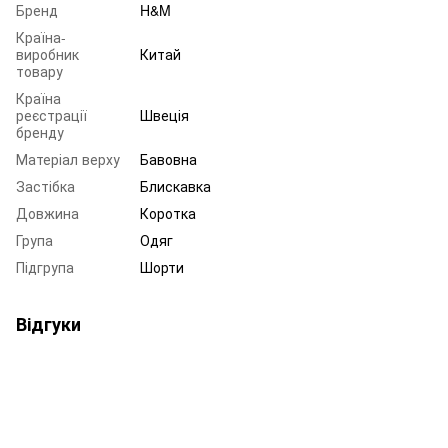
Бренд
H&M
Країна-
виробник
Китай
товару
Країна
реєстрації
Швеція
бренду
Матеріал верху
Бавовна
Застібка
Блискавка
Довжина
Коротка
Група
Одяг
Підгрупа
Шорти
Відгуки