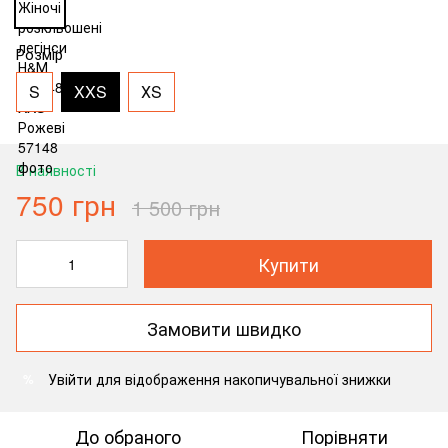
Розмір
S
XXS
ХS
В наявності
750 грн
1 500 грн
Купити
Замовити швидко
Увійти
для відображення накопичувальної знижки
%
До обраного
Порівняти