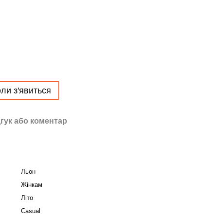
ли з'явиться
гук або коментар
Льон
Жінкам
Літо
Casual