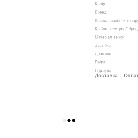
Колір
Бренд
Країна-виробник товар
Країна реєстрації бре
Матеріал верху
Застібка
Довжина
Група
Підгрупа
Доставка
Опла