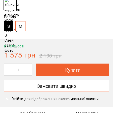
Розмір
S
М
В наявності
1 575 грн
2 100 грн
Купити
Замовити швидко
Увійти
для відображення накопичувальної знижки
%