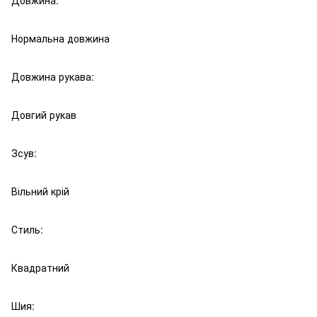
Довжина:
Нормальна довжина
Довжина рукава:
Довгий рукав
Зсув:
Вільний крій
Стиль:
Квадратний
Шия: