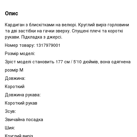
Опис
Кардиган з блискітками на велюрі. Круглий виріз горловини
та дві застібки на гачки зверху. Спущені плечі та короткі
рукави. Підкладка з джерсі.
Номер товару: 1317979001
Розмір моделі:
Зріст моделі становить 177 см / 5'10 дюймів, вона одягнена
розмір М
Довжина:
Короткий
Довжина рукава:
Короткий рукав
Зсув:
Звичайна посадка
Шия:
Круглий виріз