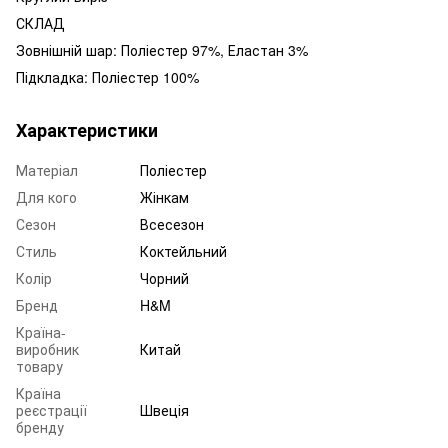
СКЛАД
Зовнішній шар: Поліестер 97%, Еластан 3%
Підкладка: Поліестер 100%
Характеристики
Матеріал
Поліестер
Для кого
Жінкам
Сезон
Всесезон
Стиль
Коктейльний
Колір
Чорний
Бренд
H&M
Країна-
виробник
Китай
товару
Країна
реєстрації
Швеція
бренду