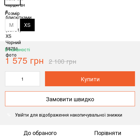
Розмір
М
ХS
В наявності
1 575 грн
2 100 грн
Купити
Замовити швидко
Увійти
для відображення накопичувальної знижки
%
До обраного
Порівняти