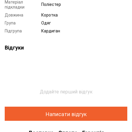
Матеріал
Поліестер
підкладки
Довжина
Коротка
Група
Одяг
Підгрупа
Кардиган
Відгуки
Додайте перший відгук
Написати відгук