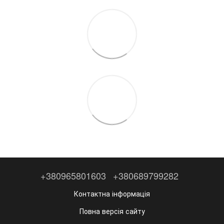
+380965801603
+380689799282
Контактна інформація
Повна версія сайту