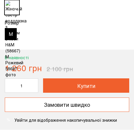
Розмір
М
В наявності
1 260 грн
2 100 грн
Купити
Замовити швидко
Увійти
для відображення накопичувальної знижки
%