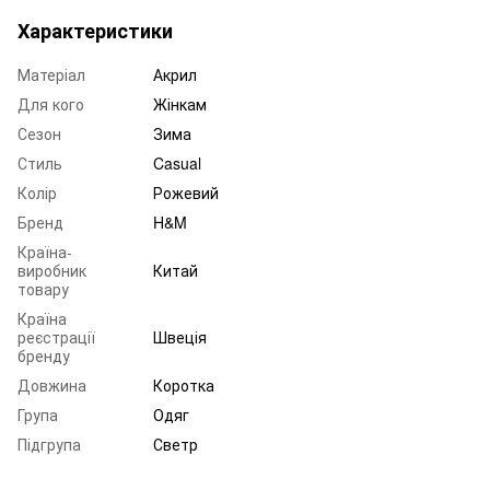
Характеристики
Матеріал
Акрил
Для кого
Жінкам
Сезон
Зима
Стиль
Casual
Колір
Рожевий
Бренд
H&M
Країна-
виробник
Китай
товару
Країна
реєстрації
Швеція
бренду
Довжина
Коротка
Група
Одяг
Підгрупа
Светр