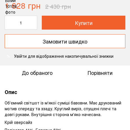
1 628 грн
2 430 грн
Купити
Замовити швидко
Увійти
для відображення накопичувальної знижки
%
До обраного
Порівняти
Опис
Об'ємний світшот із м'якої суміші бавовни. Має друкований
мотив спереду та ззаду. Круглий виріз, спущені плечі та
довгі рукави. Внутрішня сторона м'яко начесана.
Крій оверсайз