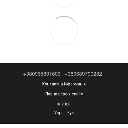
+380965801603
+380689799282
Контактна інформація
Повна версія сайту
© 2026
Укр
Рус