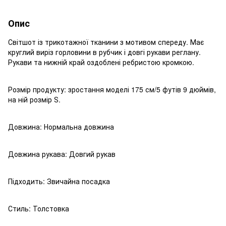
Опис
Світшот із трикотажної тканини з мотивом спереду. Має
круглий виріз горловини в рубчик і довгі рукави реглану.
Рукави та нижній край оздоблені ребристою кромкою.
Розмір продукту: зростання моделі 175 см/5 футів 9 дюймів,
на ній розмір Ѕ.
Довжина: Нормальна довжина
Довжина рукава: Довгий рукав
Підходить: Звичайна посадка
Стиль: Толстовка