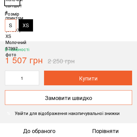
Розмір
S
ХS
В наявності
1 507 грн
2 250 грн
Купити
Замовити швидко
Увійти
для відображення накопичувальної знижки
%
До обраного
Порівняти