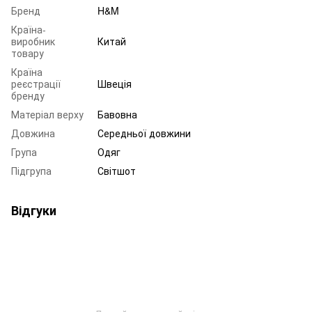
Бренд
H&M
Країна-
виробник
Китай
товару
Країна
реєстрації
Швеція
бренду
Матеріал верху
Бавовна
Довжина
Середньої довжини
Група
Одяг
Підгрупа
Світшот
Відгуки