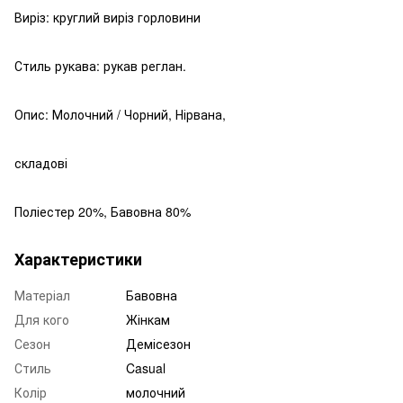
Виріз: круглий виріз горловини
Стиль рукава: рукав реглан.
Опис: Молочний / Чорний, Нірвана,
складові
Поліестер 20%, Бавовна 80%
Характеристики
Матеріал
Бавовна
Для кого
Жінкам
Сезон
Демісезон
Стиль
Casual
Колір
молочний