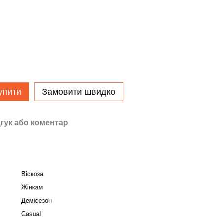
упити
Замовити швидко
гук або коментар
Віскоза
Жінкам
Демісезон
Casual