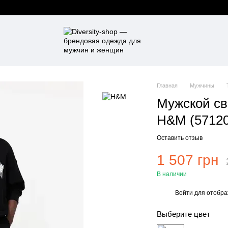
Главная
Мужчины
Мужской св
Н&М (57120
Оставить отзыв
1 507 грн
В наличии
Войти
для отобра
%
Выберите цвет