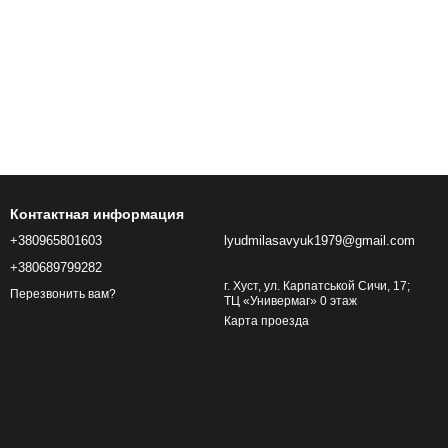
Контактная информация
+380965801603
lyudmilasavyuk1979@gmail.com
+380689799282
г. Хуст, ул. Карпатськой Сичи, 17;
Перезвонить вам?
ТЦ «Универмаг» 0 этаж
Карта проезда