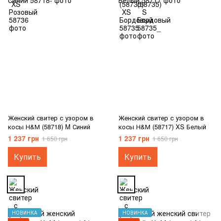
Женский свитер с узором в
Женский свитер с узором в
косы Н&М (58718) M Синий
косы Н&М (58717) XS Белый
1 237 грн
1 237 грн
1 650 грн
1 650 грн
Купить
Купить
НОВИНКА
НОВИНКА