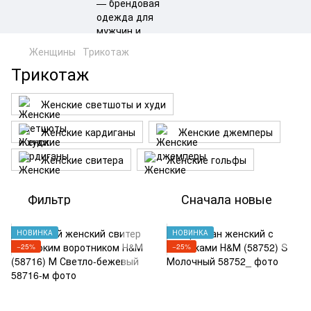
Женщины
Трикотаж
Трикотаж
Женские светшоты и худи
Женские кардиганы
Женские джемперы
Женские свитера
Женские гольфы
Фильтр
Сначала новые
НОВИНКА
НОВИНКА
−25%
−25%