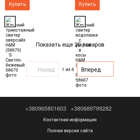
Купить
Купить
Показать еще 20 товаров
Назад
Вперед
1
из 6
+380965801603
+380689799282
Контактная информация
Полная версия сайта