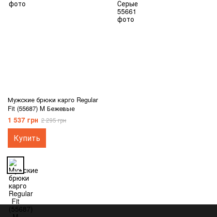
Мужские брюки карго Regular
Fit (55687) M Бежевые
1 537 грн
2 295 грн
Купить