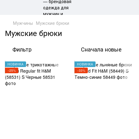
Мужчины
Мужские брюки
Мужские брюки
Фильтр
Сначала новые
НОВИНКА
НОВИНКА
−25%
−33%