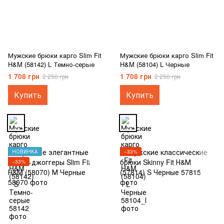
Мужские брюки карго Slim Fit
Мужские брюки карго Slim Fit
H&M (58142) L Темно-серые
H&M (58104) L Черные
1 708 грн
1 708 грн
2 250 грн
2 250 грн
Купить
Купить
НОВИНКА
−33%
−33%