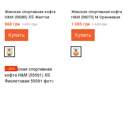
Женская спортивная кофта
Женская спортивная кофта
Н&М (56080) XS Желтая
Н&М (56073) М Оранжевая
868 грн
1 085 грн
1 297 грн
1 620 грн
Купить
Купить
−33%