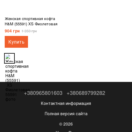
Женская спортивная кофта
H&M (55591) XS Фиолетовая
904 грн
1 350 грн
Купить
+380965801603
+380689799282
Контактная информация
Полная версия сайта
© 2026