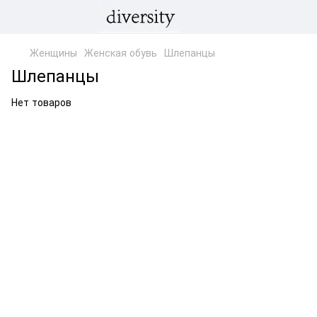
Женщины
Женская обувь
Шлепанцы
Шлепанцы
Нет товаров