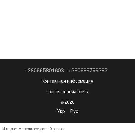
+380965801603
+380689799282
Контактная информация
Полная версия сайта
© 2026
Укр
Рус
Интернет-магазин создан с Хорошоп