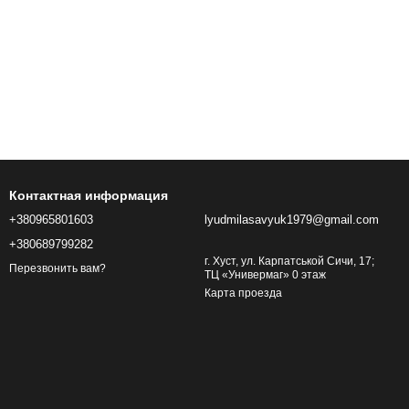
Контактная информация
+380965801603
lyudmilasavyuk1979@gmail.com
+380689799282
г. Хуст, ул. Карпатськой Сичи, 17;
Перезвонить вам?
ТЦ «Универмаг» 0 этаж
Карта проезда