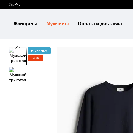
Перейти к основному контенту
Укр
Рус
Женщины
Мужчины
Оплата и доставка
НОВИНКА
−33%