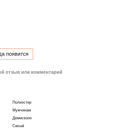
да появится
й отзыв или комментарий
Полиэстер
Мужчинам
Демисезон
Casual