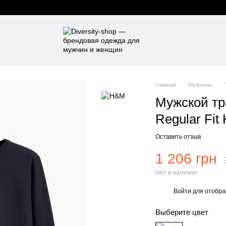
Главная
Мужчины
Мужской тр
Regular Fi
Оставить отзыв
1 206 грн
Нет в наличии
Войти
для отобра
%
Выберите цвет