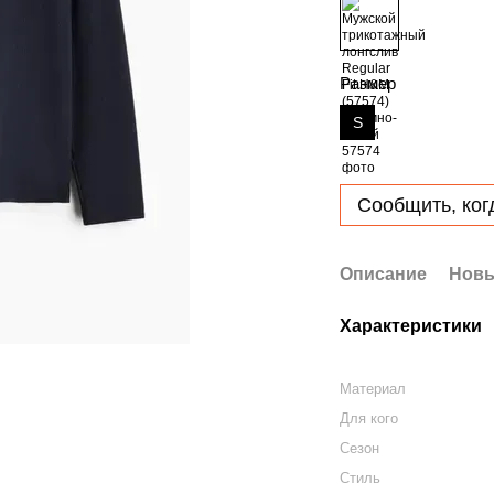
Размер
S
Сообщить, ког
Описание
Новы
Характеристики
Материал
Для кого
Сезон
Стиль