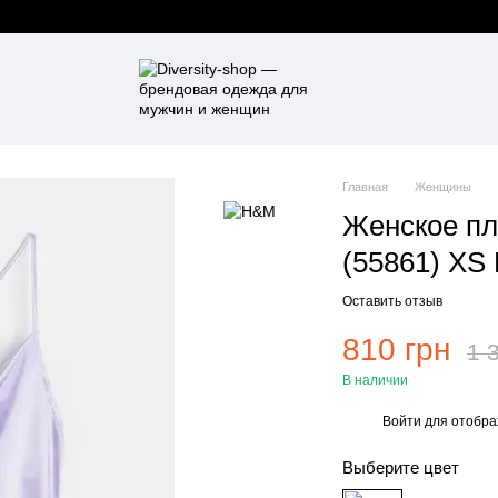
Главная
Женщины
Женское пл
(55861) XS
Оставить отзыв
810 грн
1 
В наличии
Войти
для отобра
%
Выберите цвет