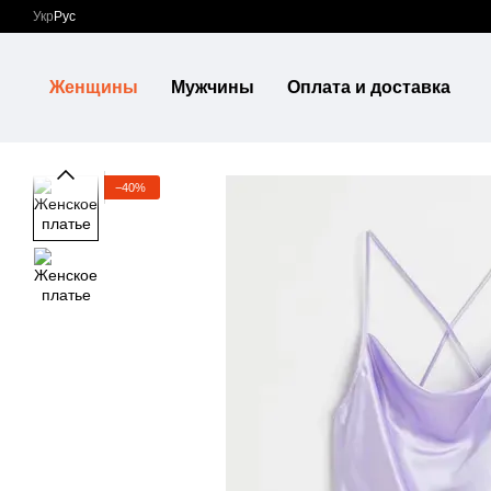
Перейти к основному контенту
Укр
Рус
Женщины
Мужчины
Оплата и доставка
−40%