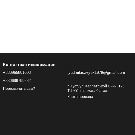
Контактная информация
+380965801603
lyudmilasavyuk1979@gmail.com
+380689799282
г. Хуст, ул. Карпатськой Сичи, 17;
Перезвонить вам?
ТЦ «Универмаг» 0 этаж
Карта проезда