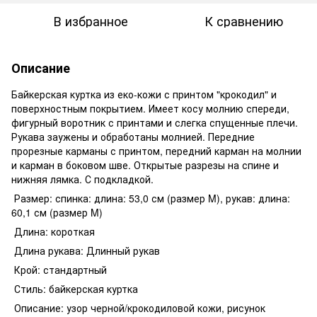
В избранное
К сравнению
Описание
Байкерская куртка из еко-кожи с принтом "крокодил" и
поверхностным покрытием. Имеет косу молнию спереди,
фигурный воротник с принтами и слегка спущенные плечи.
Рукава заужены и обработаны молнией. Передние
прорезные карманы с принтом, передний карман на молнии
и карман в боковом шве. Открытые разрезы на спине и
нижняя лямка. С подкладкой.
Размер: спинка: длина: 53,0 см (размер M), рукав: длина:
60,1 см (размер M)
Длина: короткая
Длина рукава: Длинный рукав
Крой: стандартный
Стиль: байкерская куртка
Описание: узор черной/крокодиловой кожи, рисунок