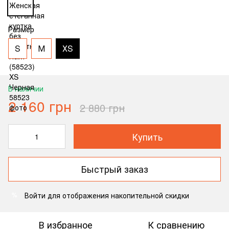
Размер
S
М
ХS
В наличии
2 160 грн
2 880 грн
Купить
Быстрый заказ
Войти
для отображения накопительной скидки
%
В избранное
К сравнению