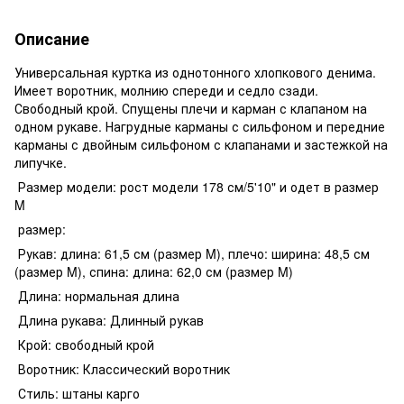
Описание
Универсальная куртка из однотонного хлопкового денима.
Имеет воротник, молнию спереди и седло сзади.
Свободный крой. Спущены плечи и карман с клапаном на
одном рукаве. Нагрудные карманы с сильфоном и передние
карманы с двойным сильфоном с клапанами и застежкой на
липучке.
Размер модели: рост модели 178 см/5'10" и одет в размер
M
размер:
Рукав: длина: 61,5 см (размер M), плечо: ширина: 48,5 см
(размер M), спина: длина: 62,0 см (размер M)
Длина: нормальная длина
Длина рукава: Длинный рукав
Крой: свободный крой
Воротник: Классический воротник
Стиль: штаны карго