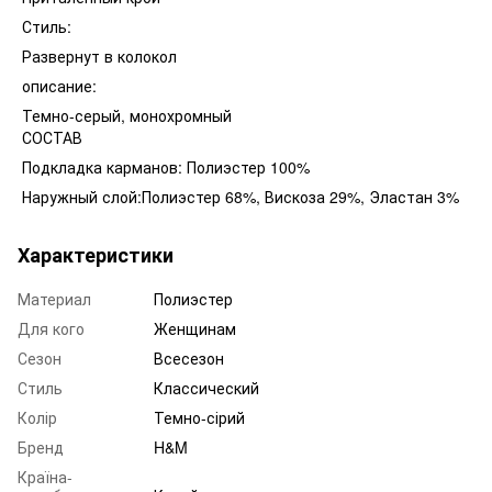
Стиль:
Развернут в колокол
описание:
Темно-серый, монохромный
СОСТАВ
Подкладка карманов: Полиэстер 100%
Наружный слой:Полиэстер 68%, Вискоза 29%, Эластан 3%
Характеристики
Материал
Полиэстер
Для кого
Женщинам
Сезон
Всесезон
Стиль
Классический
Колір
Темно-сірий
Бренд
H&M
Країна-