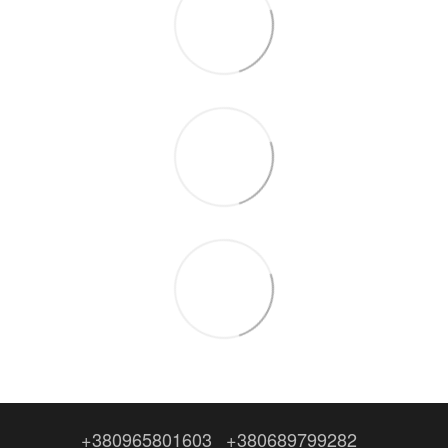
+380965801603
+380689799282