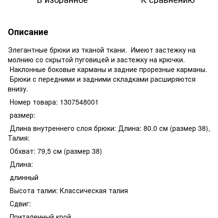
Описание
Элегантные брюки из тканой ткани. Имеют застежку на
молнию со скрытой пуговицей и застежку на крючки.
Наклонные боковые карманы и задние прорезные карманы.
Брюки с передними и задними складками расширяются
внизу.
Номер товара: 1307548001
размер:
Длина внутреннего слоя брюки: Длина: 80.0 см (размер 38),
Талия:
Обхват: 79,5 см (размер 38)
Длина:
длинный
Высота талии: Классическая талия
Сдвиг:
Приталенный крой