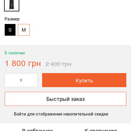
Размер
S
М
В наличии
1 800 грн
2 400 грн
Купить
Быстрый заказ
Войти
для отображения накопительной скидки
%
В избранное
К сравнению