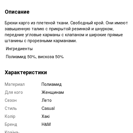
Описание
Брюки карго из плетеной ткани. Свободный крой. Они имеют
завышенную талию с прикрытой резинкой и шнурком,
передние угловые карманы с клапаном и широкие прямые
штанины с прорезными карманами.
Ингредиенты
Полиамид 50%, вискоза 50%
Характеристики
Материал
Полиамид
Для кого
Женщинам
Сезон
Лето
Стиль
Casual
Колір
Хакі
Бренд
H&M
Країна-