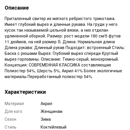
Описание
Приталенный свитер из мягкого ребристого трикотажа.
Имеет глубокий вырез и длинные рукава. На груди у него
кусок так называемой цельной вязки, а низ отделан
удлиненной оборкой. Размер: рост модели 180 см/5 футов
11 дюймов, на ней размер S. Длина: Нормальная длина
Длина рукава: Длинный рукав Подходит: встроенный Стиль:
Баска с рюшами Вырез: Глубокий вырез спереди Круглый
вырез горловины. Описание: Темно-серый, монохромный.
Концепция: СОВРЕМЕННАЯ КЛАССИКА составляющие
Полиэстер 54%, Шерсть 5%, Акрил 41% Более экологичные
материалы Переработанный полиэстер 54%
Характеристики
Материал
Акрил
Для кого
Женщинам
Сезон
Зима
Стиль
Коктейлевый