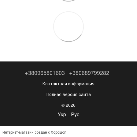
+380965801603
+380689799282
Контактная информация
Полная версия сайта
© 2026
Укр
Рус
Интернет-магазин создан с Хорошоп