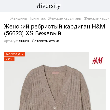
Женщины
Трикотаж
Женские кардиганы
Женские карди
Женский ребристый кардиган Н&М
(56623) XS Бежевый
Артикул:
56623
Оставить отзыв
РАСПРОДАЖА
−50%