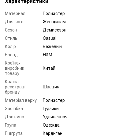
Характеристики
Материал
Полиэстер
Для кого
Женщинам
Сезон
Демисезон
Стиль
Casual
Колір
Бежевый
Бренд
H&M
Країна-
виробник
Китай
товару
Країна
реєстрації
Швеция
бренду
Матеріал верху
Полиэстер
Застібка
Гудзики
Довжина
Удлиненная
Група
Одежда
Підгрупа
Кардиган