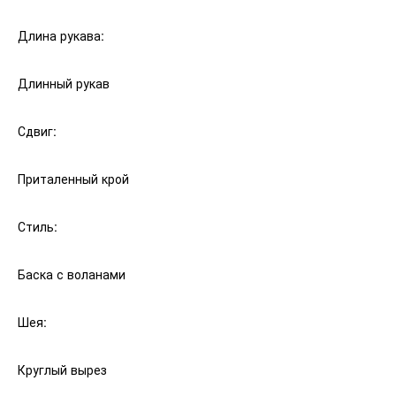
Длина рукава:
Длинный рукав
Сдвиг:
Приталенный крой
Стиль:
Баска с воланами
Шея:
Круглый вырез