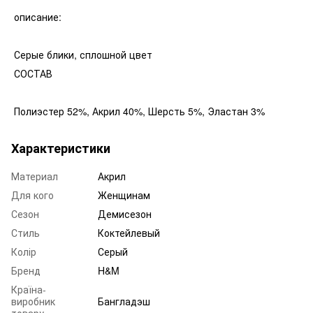
описание:
Серые блики, сплошной цвет
СОСТАВ
Полиэстер 52%, Акрил 40%, Шерсть 5%, Эластан 3%
Характеристики
Материал
Акрил
Для кого
Женщинам
Сезон
Демисезон
Стиль
Коктейлевый
Колір
Серый
Бренд
H&M
Країна-
виробник
Бангладэш
товару