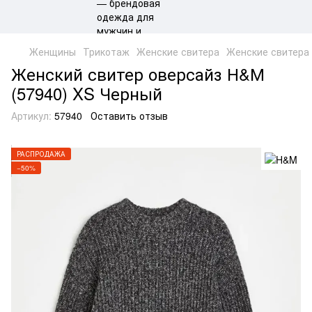
Женщины
Трикотаж
Женские свитера
Женские свитера
Женский свитер оверсайз Н&М
(57940) XS Черный
Артикул:
57940
Оставить отзыв
РАСПРОДАЖА
−50%