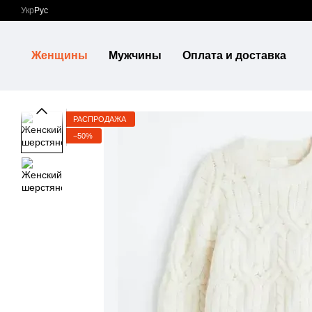
Перейти к основному контенту
Укр
Рус
Женщины
Мужчины
Оплата и доставка
РАСПРОДАЖА
−50%