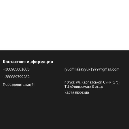
Контактная информация
+380965801603
lyudmilasavyuk1979@gmail.com
+380689799282
г. Хуст, ул. Карпатськой Сичи, 17;
Перезвонить вам?
ТЦ «Универмаг» 0 этаж
Карта проезда