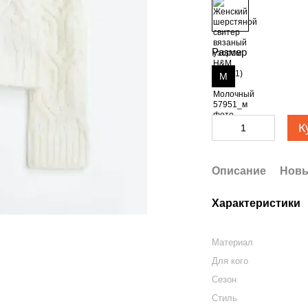
Размер
М
К
Описание
Новы
Характеристики
Материал
Для кого
Сезон
Стиль