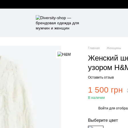
Главная
Женщины
Женский ше
узором Н&
Оставить отзыв
1 500 грн
В наличии
Войти
для отобра
%
Выберите цвет