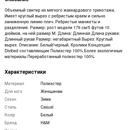
Объемный свитер из мягкого жаккардового трикотажа.
Имеет круглый вырез с ребристым краем и сильно
заниженную линию плеч. Ребристые манжеты и
разделение. Размер: рост модели 179 см/5 футов 10
дюймов, на ней размер М. Длина: Длинная Длина рукава:
Длинный рукав Размер: негабаритный Вырез: Круглый
вырез. Описание: Белый/черный, Кролики Концепция:
Divibed составляющие Полиэстер 100% Более экологичные
материалы Переработанный полиэстер 100%
Характеристики
Материал
Полиэстер
Для кого
Женщинам
Сезон
Зима
Стиль
Casual
Колір
Белый
Бренд
H&M