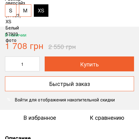
S
М
ХS
В наличии
1 708 грн
2 550 грн
Купить
Быстрый заказ
Войти
для отображения накопительной скидки
%
В избранное
К сравнению
Описание