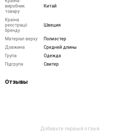
Країна-
виробник
Китай
товару
Країна
реєстрації
Швеция
бренду
Матеріал верху
Полиэстер
Довжина
Средней длины
Група
Одежда
Підгрупа
Свитер
Отзывы
Добавьте первый отзыв